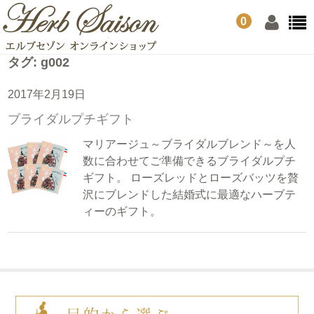
0
タグ:
g002
2017年2月19日
ブライダルプチギフト
マリアージュ～ブライダルブレンド～を人
数に合わせてご準備できるブライダルプチ
ギフト。 ローズレッドとローズバッツを贅
沢にブレンドした結婚式に最適なハーブテ
ィーのギフト。